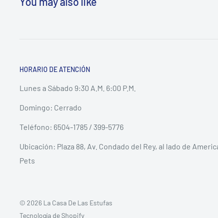
You may also like
HORARIO DE ATENCIÓN
Lunes a Sábado 9:30 A.M. 6:00 P.M.
Domingo: Cerrado
Teléfono: 6504-1785 / 399-5776
Ubicación: Plaza 88, Av. Condado del Rey, al lado de Ameri
Pets
© 2026 La Casa De Las Estufas
Tecnología de Shopify