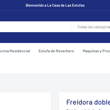
Bienvenido a La Casa de Las Estufas
Todas las categori
ocina Residencial
Estufa de Reverbero
Maquinas y Pro
Freidora doble 