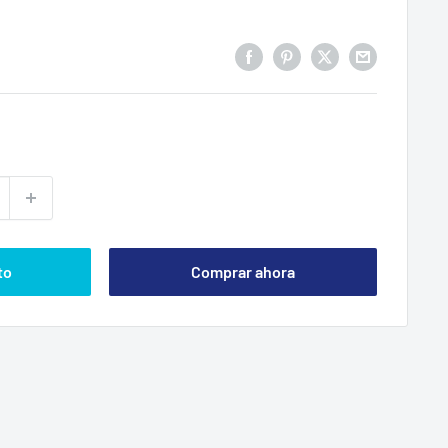
to
Comprar ahora