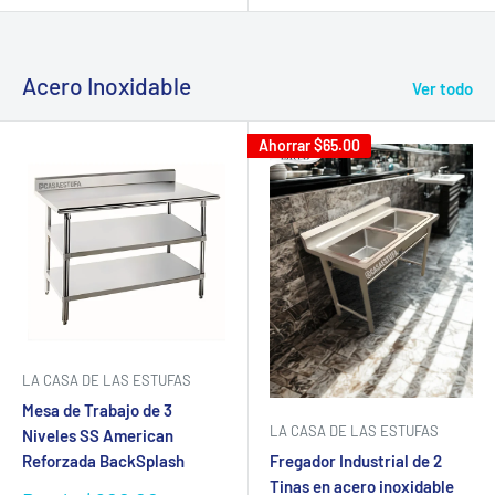
venta
Acero Inoxidable
Ver todo
Ahorrar
$65.00
LA CASA DE LAS ESTUFAS
Mesa de Trabajo de 3
LA CASA DE LAS ESTUFAS
Niveles SS American
Reforzada BackSplash
Fregador Industrial de 2
Tinas en acero inoxidable