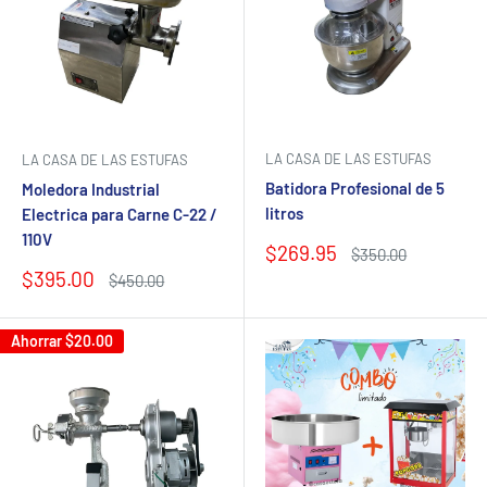
LA CASA DE LAS ESTUFAS
LA CASA DE LAS ESTUFAS
Batidora Profesional de 5
Moledora Industrial
litros
Electrica para Carne C-22 /
110V
Precio
$269.95
Precio
$350.00
de
habitual
Precio
$395.00
Precio
$450.00
venta
de
habitual
venta
Ahorrar
$20.00