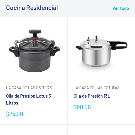
Cocina Residencial
Ver todo
LA CASA DE LAS ESTUFAS
LA CASA DE LAS ESTUFAS
Olla de Presión Lotus 5
Olla de Presión 13L
Litros
Precio
$60.00
de
Precio
$25.00
venta
de
venta