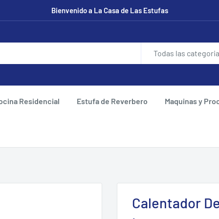
Bienvenido a La Casa de Las Estufas
Todas las categori
ocina Residencial
Estufa de Reverbero
Maquinas y Pro
Calentador De 